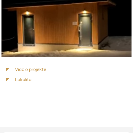
Viac o projekte
Lokalita