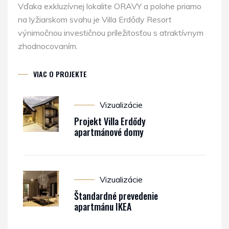
Vďaka exkluzívnej lokalite ORAVY a polohe priamo
na lyžiarskom svahu je Villa Erdődy Resort
výnimočnou investičnou príležitosťou s atraktívnym
zhodnocovaním.
VIAC O PROJEKTE
Vizualizácie
Projekt Villa Erdődy
apartmánové domy
Vizualizácie
Štandardné prevedenie
apartmánu IKEA