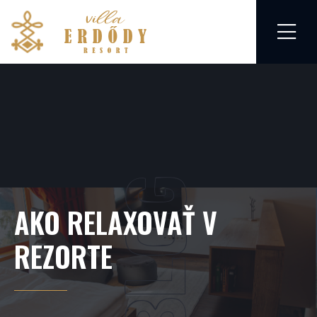
BLOG
AKO RELAXOVAŤ V
REZORTE