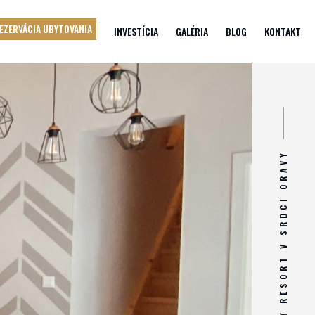
EZERVÁCIA UBYTOVANIA
INVESTÍCIA
GALÉRIA
BLOG
KONTAKT
ATRAKTÍVNY RESORT V SRDCI ORAVY