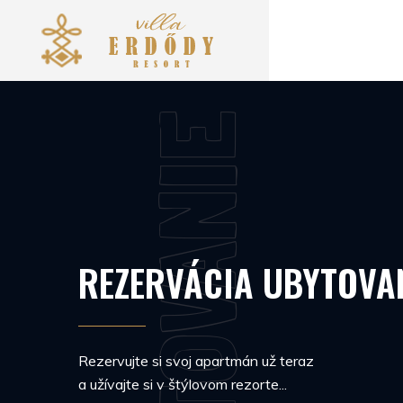
UBYTOVANIE
REZERVÁCIA UBYTOVA
Rezervujte si svoj apartmán už teraz
a užívajte si v štýlovom rezorte...