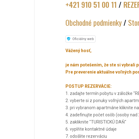
+421 910 51 00 11
/
REZE
Obchodné podmienky
/
Sto