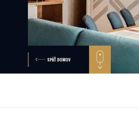
SPÄŤ DOMOV