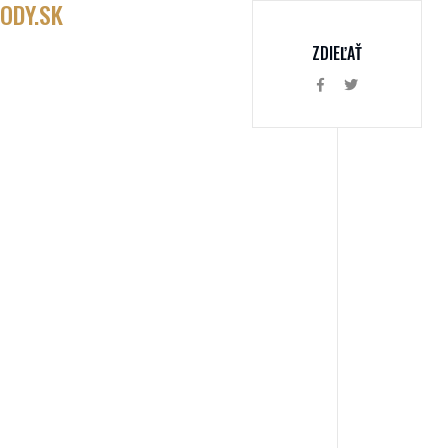
ODY.SK
ZDIEĽAŤ