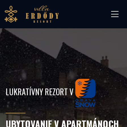
LUKRATÍVNY REZORT V
UBYTOVANIE V APARTMÁNOCH