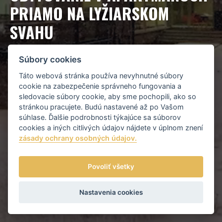
PRIAMO NA LYŽIARSKOM
SVAHU
Súbory cookies
REZERVÁCIA UBYTOVANIA
Táto webová stránka používa nevyhnutné súbory
cookie na zabezpečenie správneho fungovania a
sledovacie súbory cookie, aby sme pochopili, ako so
stránkou pracujete. Budú nastavené až po Vašom
súhlase. Ďalšie podrobnosti týkajúce sa súborov
cookies a iných citlivých údajov nájdete v úplnom znení
zásady ochrany osobných údajov.
Povoliť všetky
Nastavenia cookies